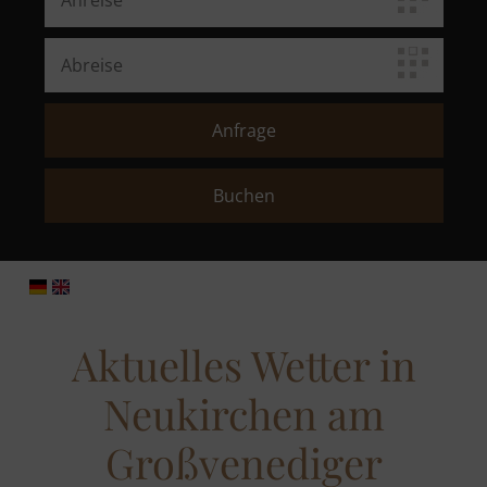
Aktuelles Wetter in
Neukirchen am
Großvenediger