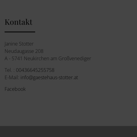
Kontakt
Janine Stotter
Neudaugasse 208
A - 5741 Neukirchen am Großvenediger
Tel. :
00436645255758
E-Mail:
info@gaestehaus-stotter.at
Facebook